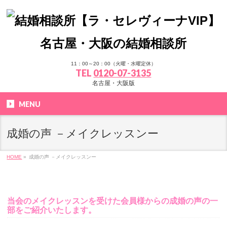
11：00～20：00（火曜・水曜定休）
TEL
0120-07-3135
名古屋・大阪版
MENU
成婚の声 －メイクレッスンー
HOME
»
成婚の声 －メイクレッスンー
当会のメイクレッスンを受けた会員様からの成婚の声の一
部をご紹介いたします。