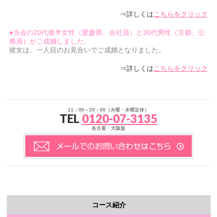
⇒詳しくは
こちらをクリック
●当会の20代後半女性（愛媛県、会社員）と30代男性（京都、公
務員）がご成婚しました。
彼女は、一人目のお見合いでご成婚となりました。
⇒詳しくは
こちらをクリック
11：00～20：00（火曜・水曜定休）
TEL
0120-07-3135
名古屋・大阪版
コース紹介