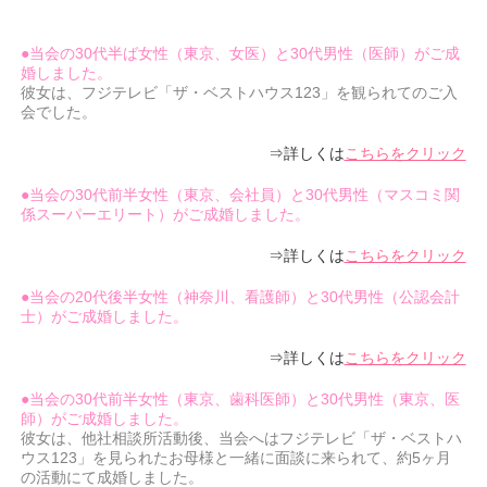
●当会の30代半ば女性（東京、女医）と30代男性（医師）がご成
婚しました。
彼女は、フジテレビ「ザ・ベストハウス123」を観られてのご入
会でした。
⇒詳しくは
こちらをクリック
●当会の30代前半女性（東京、会社員）と30代男性（マスコミ関
係スーパーエリート）がご成婚しました。
⇒詳しくは
こちらをクリック
●当会の20代後半女性（神奈川、看護師）と30代男性（公認会計
士）がご成婚しました。
⇒詳しくは
こちらをクリック
●当会の30代前半女性（東京、歯科医師）と30代男性（東京、医
師）がご成婚しました。
彼女は、他社相談所活動後、当会へはフジテレビ「ザ・ベストハ
ウス123」を見られたお母様と一緒に面談に来られて、約5ヶ月
の活動にて成婚しました。