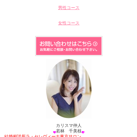
男性コース
女性コース
カリスマ仲人
若林 千美枝
結婚相談所ラ・セレヴィーナ東京サロン